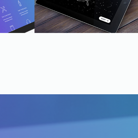
Morning in Quebec
Photography