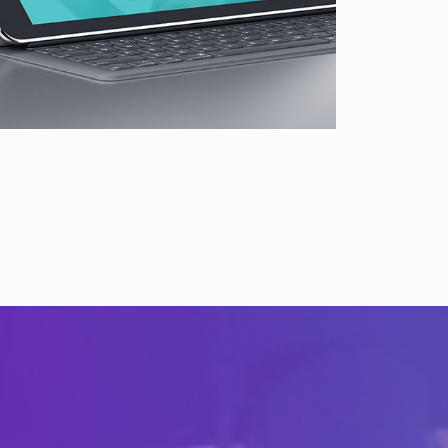
Super Minimal
Branding